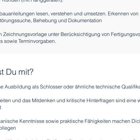
bauanleitungen lesen, verstehen und umsetzen. Erkennen von 
Störungssuche, Behebung und Dokumentation
ch Zeichnungsvorlage unter Berücksichtigung von Fertigungsvo
ds sowie Terminvorgaben.
t Du mit?
 Ausbildung als Schlosser oder ähnliche technische Qualifika
eiten und das Mitdenken und kritische Hinterfragen sind eine w
t
anische Kenntnisse sowie praktische Fähigkeiten machen Dic
ollegen