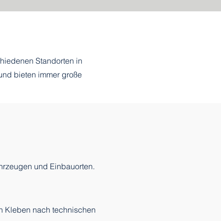
schiedenen Standorten in
und bieten immer große
ahrzeugen und Einbauorten.
ch Kleben nach technischen