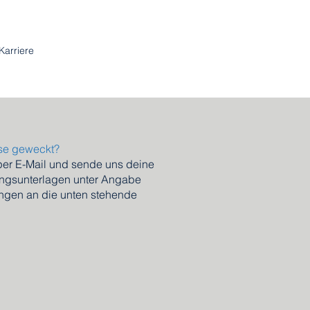
Karriere
sse geweckt?
per E-Mail und sende uns deine
ngsunterlagen unter Angabe
ungen an die unten stehende