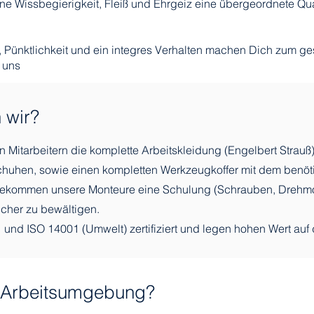
ine Wissbegierigkeit, Fleiß und Ehrgeiz eine übergeordnete Qua
, Pünktlichkeit und ein integres Verhalten machen Dich zum g
 uns
 wir?
n Mitarbeitern die komplette Arbeitskleidung (Engelbert Strauß
chuhen, sowie einen kompletten Werkzeugkoffer mit dem benöt
ekommen unsere Monteure eine Schulung (Schrauben, Drehmo
cher zu bewältigen.
 und ISO 14001 (Umwelt) zertifiziert und legen hohen Wert auf 
e Arbeitsumgebung?