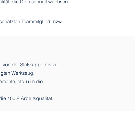
lität, die Dich schnell wachsen
eschätzten Teammitglied, bzw.
), von der Stoßkappe bis zu
igten Werkzeug.
mente, etc.) um die
die 100% Arbeitsqualität.