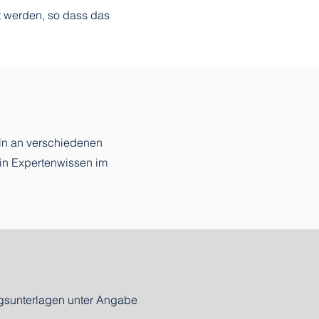
t werden, so dass das
eln an verschiedenen
ein Expertenwissen im
gsunterlagen unter Angabe