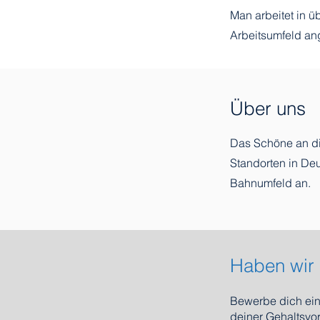
Man arbeitet in 
Arbeitsumfeld an
Über uns
Das Schöne an di
Standorten in Deu
Bahnumfeld an.
Haben wir 
Bewerbe dich
ein
deiner Gehaltsvo