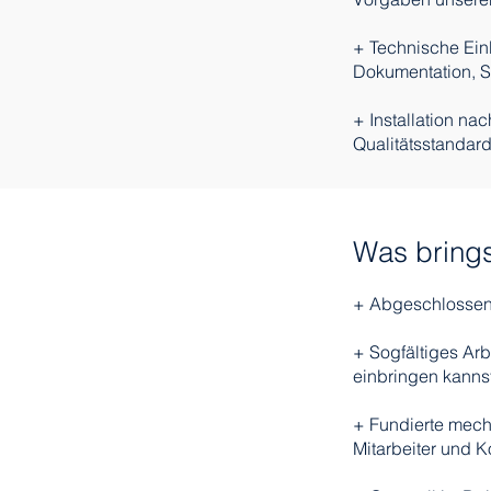
+ Technische Ein
Dokumentation, 
+ Installation na
Qualitätsstandar
Was brings
+ Abgeschlossene
+ Sogfältiges Arb
einbringen kanns
+ Fundierte mech
Mitarbeiter und K