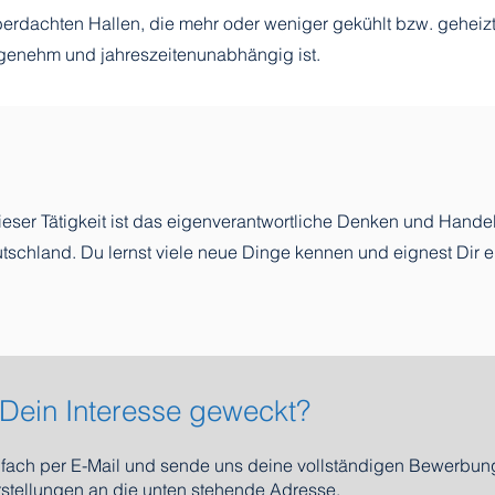
überdachten Hallen, die mehr oder weniger gekühlt bzw. geheiz
genehm und jahreszeitenunabhängig ist.
eser Tätigkeit ist das eigenverantwortliche Denken und Hand
tschland. Du lernst viele neue Dinge kennen und eignest Dir 
Dein Interesse geweckt?
fach per E-Mail und sende
uns deine vollständigen Bewerbun
rstellungen an die unten stehende A
dresse.