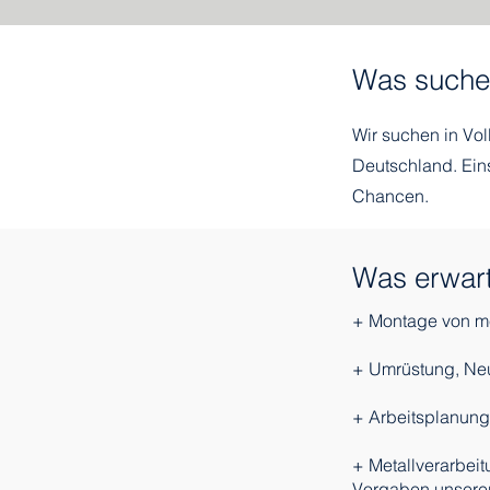
Was suche
Wir suchen in Vol
Deutschland. Ein
Chancen.
Was erwart
+ Montage von m
+ Umrüstung, Neu
+ Arbeitsplanung
+ Metallverarbei
Vorgaben unserer