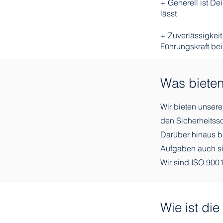
+ Generell ist De
lässt
+ Zuverlässigkeit
Führungskraft bei
Was bieten
Wir bieten unsere
den Sicherheitss
Darüber hinaus b
Aufgaben auch si
Wir sind ISO 9001
Wie ist di