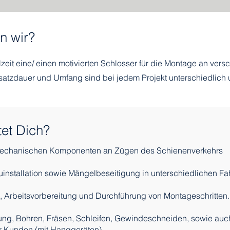
n wir?
lzeit eine/ einen motivierten Schlosser für die Montage an ver
satzdauer und Umfang sind bei jedem Projekt unterschiedlich 
et Dich?
echanischen Komponenten an Zügen des Schienenverkehrs
installation sowie Mängelbeseitigung in unterschiedlichen F
, Arbeitsvorbereitung und Durchführung von Montageschritten.
tung, Bohren, Fräsen, Schleifen, Gewindeschneiden, sowie au
 Kunden (mit Hanggeräten).